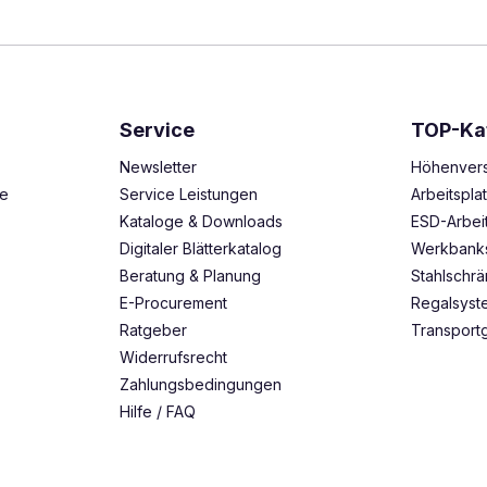
Service
TOP-Ka
Newsletter
Höhenvers
ze
Service Leistungen
Arbeitspl
Kataloge & Downloads
ESD-Arbei
Digitaler Blätterkatalog
Werkbank
Beratung & Planung
Stahlschr
E-Procurement
Regalsys
Ratgeber
Transport
Widerrufsrecht
Zahlungsbedingungen
Hilfe / FAQ