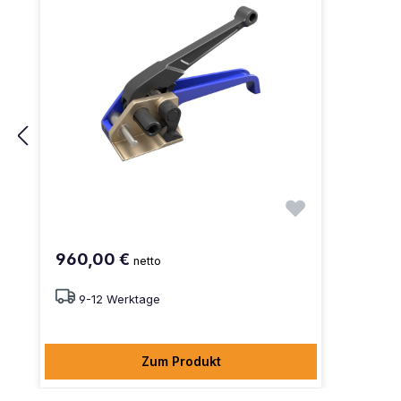
960,00 €
netto
9-12 Werktage
Zum Produkt