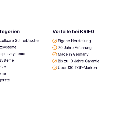
tegorien
Vorteile bei KRIEG
tellbare Schreibtische
Eigene Herstellung
atzsysteme
70 Jahre Erfahrung
tsplatzsysteme
Made in Germany
systeme
Bis zu 10 Jahre Garantie
änke
Über 130 TOP-Marken
teme
geräte