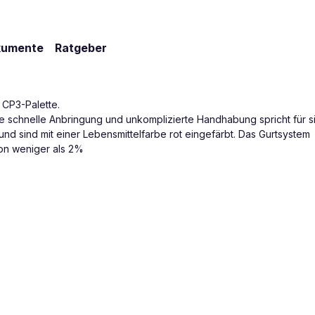
kumente
Ratgeber
 CP3-Palette.
ie schnelle Anbringung und unkomplizierte Handhabung spricht für si
nd sind mit einer Lebensmittelfarbe rot eingefärbt. Das Gurtsystem
on weniger als 2%