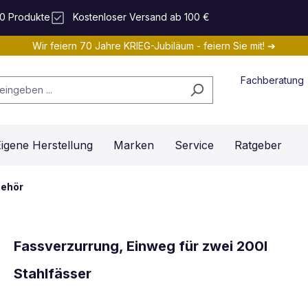
0 Produkte
Kostenloser Versand ab 100 €
Wir feiern 70 Jahre KRIEG-Jubiläum - feiern Sie mit! ➔
Fachberatung
igene Herstellung
Marken
Service
Ratgeber
behör
Fassverzurrung, Einweg für zwei 200l
Stahlfässer