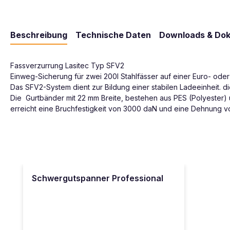
Beschreibung
Technische Daten
Downloads & Do
Fassverzurrung Lasitec Typ SFV2
Einweg-Sicherung für zwei 200l Stahlfässer auf einer Euro- oder
Das SFV2-System dient zur Bildung einer stabilen Ladeeinheit. d
Die Gurtbänder mit 22 mm Breite, bestehen aus PES (Polyester) u
erreicht eine Bruchfestigkeit von 3000 daN und eine Dehnung v
Produktgalerie überspringen
Schwergutspanner Professional