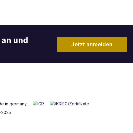
r an und
Jetzt anmelden