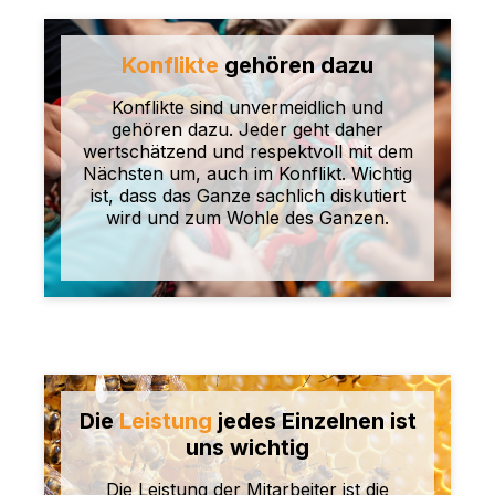
Konflikte
gehören dazu
Konflikte sind unvermeidlich und
gehören dazu. Jeder geht daher
wertschätzend und respektvoll mit dem
Nächsten um, auch im Konflikt. Wichtig
ist, dass das Ganze sachlich diskutiert
wird und zum Wohle des Ganzen.
Die
Leistung
jedes Einzelnen ist
uns wichtig
Die Leistung der Mitarbeiter ist die