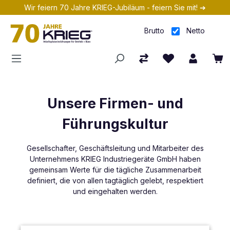
Wir feiern 70 Jahre KRIEG-Jubiläum - feiern Sie mit! ➔
Zum Hauptinhalt springen
Brutto
Netto
Unsere Firmen- und
Führungskultur
Gesellschafter, Geschäftsleitung und Mitarbeiter des
Unternehmens KRIEG Industriegeräte GmbH haben
gemeinsam Werte für die tägliche Zusammenarbeit
definiert, die von allen tagtäglich gelebt, respektiert
und eingehalten werden.