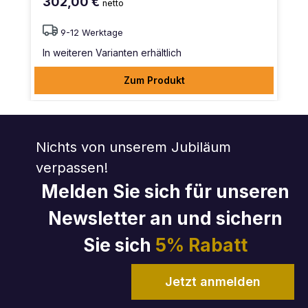
302,00 €
netto
9-12 Werktage
In weiteren Varianten erhältlich
Zum Produkt
Nichts von unserem Jubiläum
verpassen!
Melden Sie sich für unseren
Newsletter an und sichern
Sie sich
5% Rabatt
Jetzt anmelden