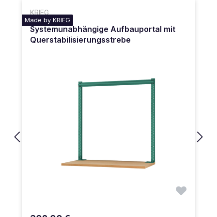
KRIEG
Made by KRIEG
Systemunabhängige Aufbauportal mit
Querstabilisierungsstrebe