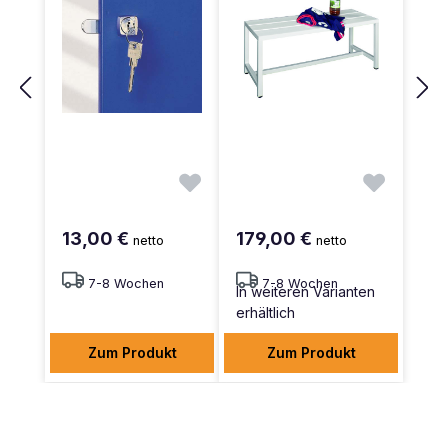
13,00 €
179,00 €
netto
netto
7-8 Wochen
7-8 Wochen
In weiteren Varianten
erhältlich
Zum Produkt
Zum Produkt