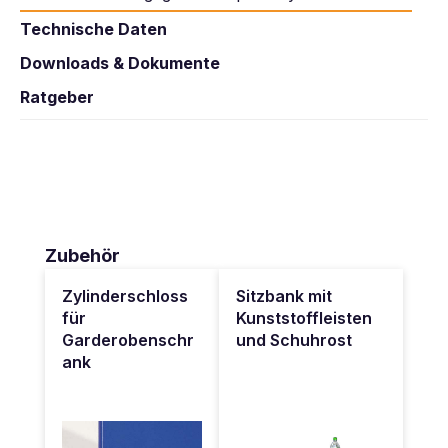
Technische Daten
Downloads & Dokumente
Ratgeber
Produktgalerie überspringen
Zubehör
Zylinderschloss
Sitzbank mit
für
Kunststoffleisten
Garderobenschr
und Schuhrost
ank