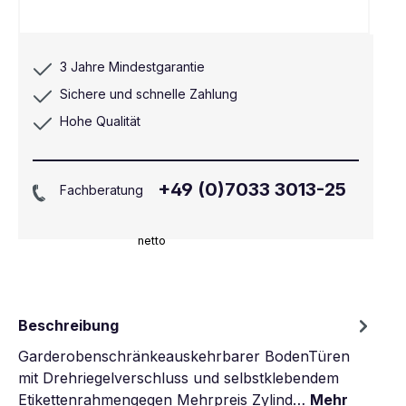
3 Jahre Mindestgarantie
Sichere und schnelle Zahlung
Hohe Qualität
+49 (0)7033 3013-25
Fachberatung
netto
Beschreibung
Garderobenschränkeauskehrbarer BodenTüren
mit Drehriegelverschluss und selbstklebendem
Etikettenrahmengegen Mehrpreis Zylind…
Mehr