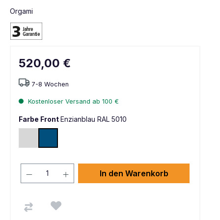
Orgami
520,00 €
7-8 Wochen
Kostenloser Versand ab 100 €
Farbe Front
Enzianblau RAL 5010
Lichtgrau RAL 7035
Enzianblau RAL 5010
In den Warenkorb