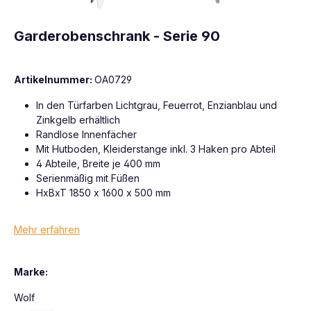
Garderobenschrank - Serie 90
Artikelnummer:
OA0729
In den Türfarben Lichtgrau, Feuerrot, Enzianblau und
Zinkgelb erhältlich
Randlose Innenfächer
Mit Hutboden, Kleiderstange inkl. 3 Haken pro Abteil
4 Abteile, Breite je 400 mm
Serienmäßig mit Füßen
HxBxT 1850 x 1600 x 500 mm
Mehr erfahren
Marke:
Wolf