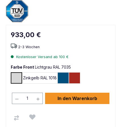
933,00 €
2-3 Wochen
Kostenloser Versand ab 100 €
Farbe Front
Lichtgrau RAL 7035
Zinkgelb RAL 1018
Lichtgrau RAL 7035
Enzianblau RAL 5010
Feuerrot RAL 3000
In den Warenkorb