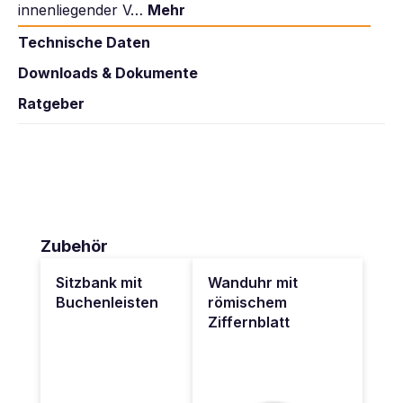
innenliegender V…
Mehr
Technische Daten
Downloads & Dokumente
Ratgeber
Produktgalerie überspringen
Zubehör
Sitzbank mit
Wanduhr mit
Buchenleisten
römischem
Ziffernblatt