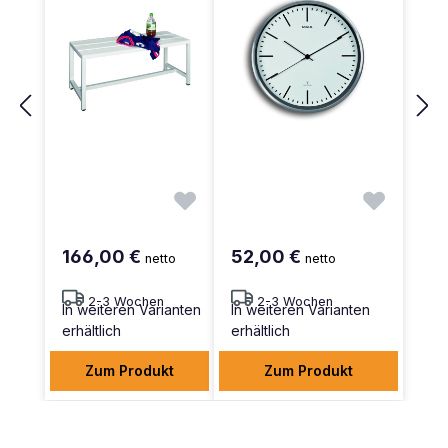
166,00 €
52,00 €
netto
netto
2-3 Wochen
2-3 Wochen
In weiteren Varianten
In weiteren Varianten
erhältlich
erhältlich
Zum Produkt
Zum Produkt