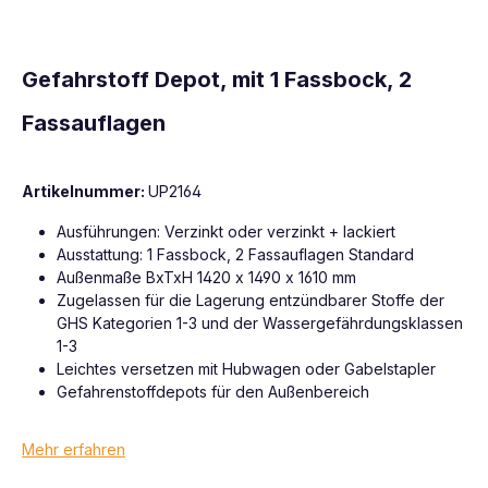
Gefahrstoff Depot, mit 1 Fassbock, 2
Fassauflagen
Artikelnummer:
UP2164
Ausführungen: Verzinkt oder verzinkt + lackiert
Ausstattung: 1 Fassbock, 2 Fassauflagen Standard
Außenmaße BxTxH 1420 x 1490 x 1610 mm
Zugelassen für die Lagerung entzündbarer Stoffe der
GHS Kategorien 1-3 und der Wassergefährdungsklassen
1-3
Leichtes versetzen mit Hubwagen oder Gabelstapler
Gefahrenstoffdepots für den Außenbereich
Mehr erfahren