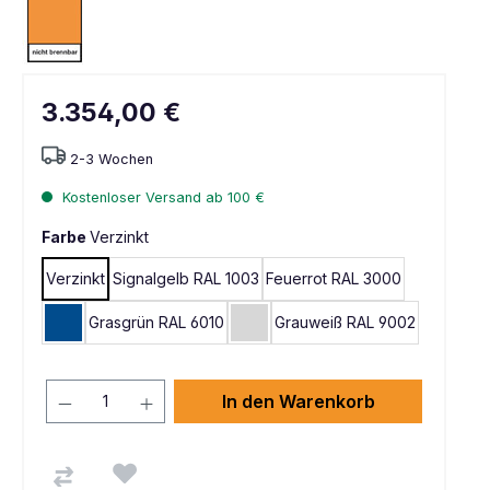
3.354,00 €
2-3 Wochen
Kostenloser Versand ab 100 €
Farbe
Verzinkt
Verzinkt
Signalgelb RAL 1003
Feuerrot RAL 3000
Grasgrün RAL 6010
Grauweiß RAL 9002
Enzianblau RAL 5010
Lichtgrau RAL 7035
In den Warenkorb