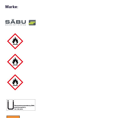
Marke: