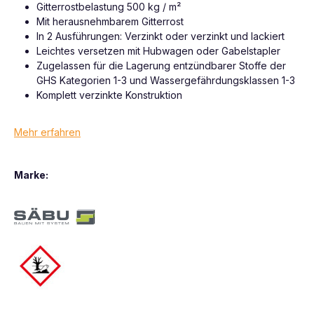
Gitterrostbelastung 500 kg / m²
Mit herausnehmbarem Gitterrost
In 2 Ausführungen: Verzinkt oder verzinkt und lackiert
Leichtes versetzen mit Hubwagen oder Gabelstapler
Zugelassen für die Lagerung entzündbarer Stoffe der
GHS Kategorien 1-3 und Wassergefährdungsklassen 1-3
Komplett verzinkte Konstruktion
Mehr erfahren
Marke: