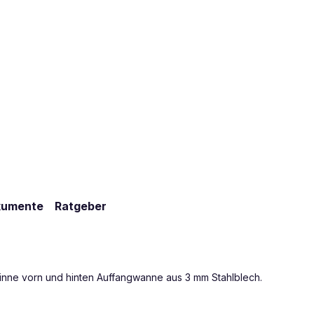
kumente
Ratgeber
inne vorn und hinten Auffangwanne aus 3 mm Stahlblech.