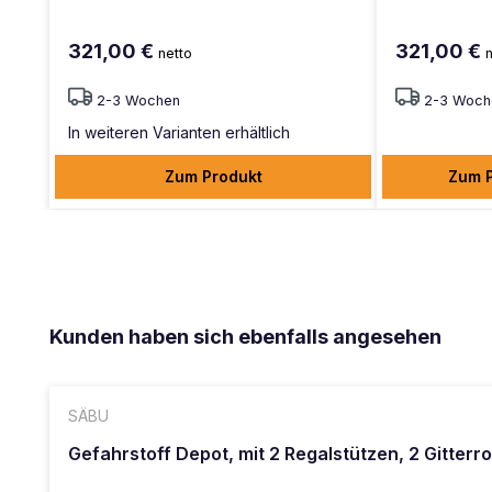
321,00 €
321,00 €
netto
2-3 Wochen
2-3 Woch
In weiteren Varianten erhältlich
Zum Produkt
Zum 
Produktgalerie überspringen
Kunden haben sich ebenfalls angesehen
SÄBU
Gefahrstoff Depot, mit 2 Regalstützen, 2 Gitterr