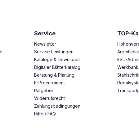
Service
TOP-Ka
Newsletter
Höhenvers
ze
Service Leistungen
Arbeitspl
Kataloge & Downloads
ESD-Arbei
Digitaler Blätterkatalog
Werkbank
Beratung & Planung
Stahlschr
E-Procurement
Regalsys
Ratgeber
Transport
Widerrufsrecht
Zahlungsbedingungen
Hilfe / FAQ