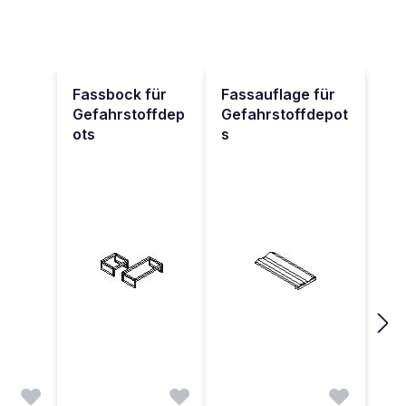
Fassbock für
Fassauflage für
Gefahrstoffdep
Gefahrstoffdepot
ots
s