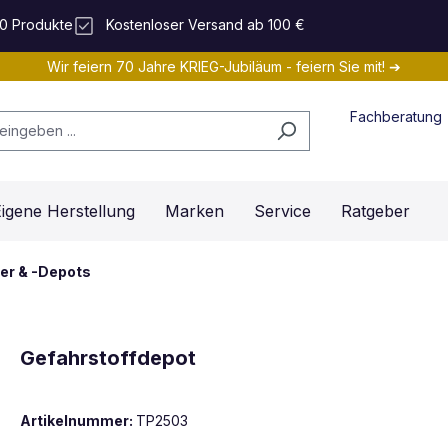
0 Produkte
Kostenloser Versand ab 100 €
Wir feiern 70 Jahre KRIEG-Jubiläum - feiern Sie mit! ➔
Fachberatung
igene Herstellung
Marken
Service
Ratgeber
er & -Depots
Gefahrstoffdepot
Artikelnummer:
TP2503