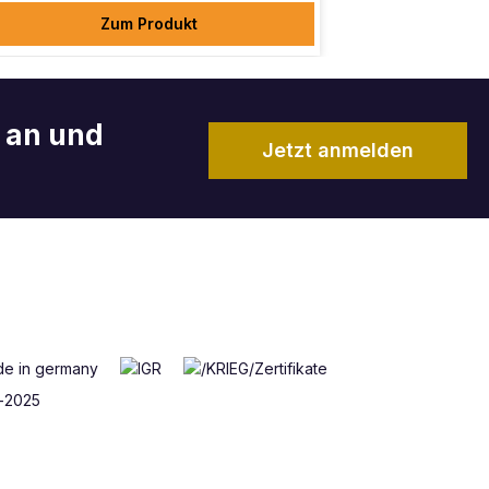
Zum Produkt
r an und
Jetzt anmelden