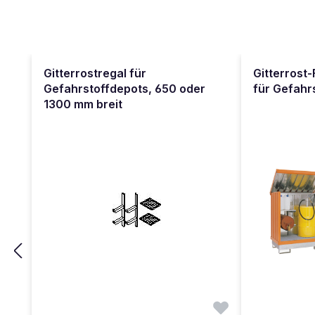
Produktgalerie überspringen
Gitterrostregal für
Gitterrost
Gefahrstoffdepots, 650 oder
für Gefahr
1300 mm breit