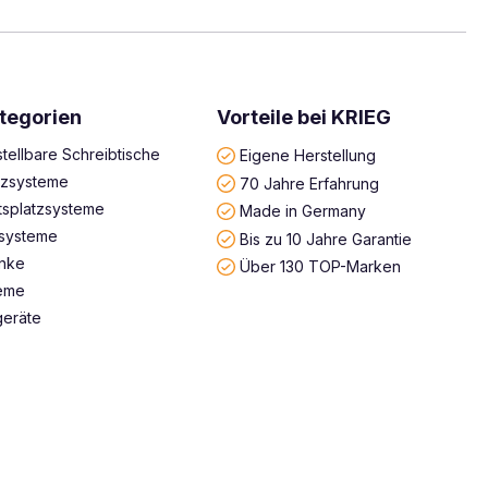
tegorien
Vorteile bei KRIEG
tellbare Schreibtische
Eigene Herstellung
atzsysteme
70 Jahre Erfahrung
tsplatzsysteme
Made in Germany
systeme
Bis zu 10 Jahre Garantie
änke
Über 130 TOP-Marken
teme
geräte