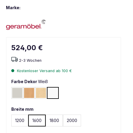
Marke:
524,00 €
2-3 Wochen
Kostenloser Versand ab 100 €
Farbe Dekor
Weiß
Lichtgrau RAL 7035
Buche
Ahorn
Weiß
Breite mm
1200
1600
1800
2000