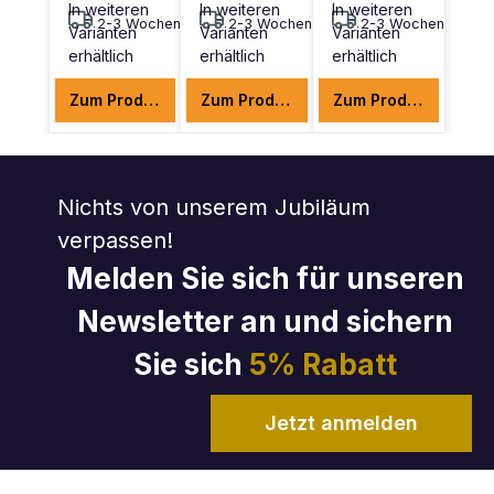
In weiteren
In weiteren
In weiteren
2-3 Wochen
2-3 Wochen
2-3 Wochen
Varianten
Varianten
Varianten
erhältlich
erhältlich
erhältlich
Zum Produkt
Zum Produkt
Zum Produkt
Nichts von unserem Jubiläum
verpassen!
Melden Sie sich für unseren
Newsletter an und sichern
Sie sich
5% Rabatt
Jetzt anmelden