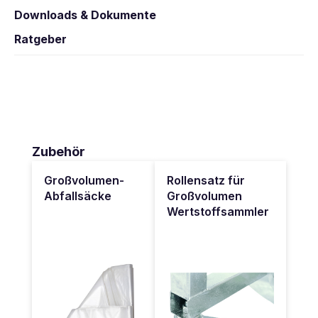
Downloads & Dokumente
Ratgeber
Produktgalerie überspringen
Zubehör
Großvolumen-
Rollensatz für
Abfallsäcke
Großvolumen
Wertstoffsammler