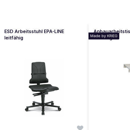
ESD Arbeitsstuhl EPA-LINE
Anbauarbeitsti
Made by KRIEG
leitfähig
leitfähig