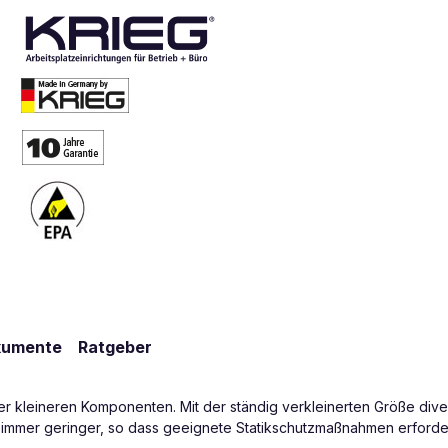
kumente
Ratgeber
mmer kleineren Komponenten. Mit der ständig verkleinerten Größe di
e immer geringer, so dass geeignete Statikschutzmaßnahmen erforde