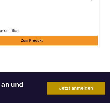
en erhältlich
Zum Produkt
r an und
Jetzt anmelden