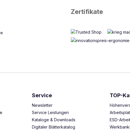
Zertifikate
Service
TOP-Ka
Newsletter
Höhenvers
ze
Service Leistungen
Arbeitspl
Kataloge & Downloads
ESD-Arbei
Digitaler Blätterkatalog
Werkbank