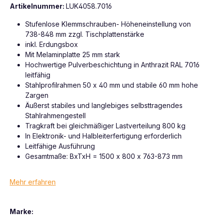
Artikelnummer:
LUK4058.7016
Stufenlose Klemmschrauben- Höheneinstellung von
738-848 mm zzgl. Tischplattenstärke
inkl. Erdungsbox
Mit Melaminplatte 25 mm stark
Hochwertige Pulverbeschichtung in Anthrazit RAL 7016
leitfähig
Stahlprofilrahmen 50 x 40 mm und stabile 60 mm hohe
Zargen
Äußerst stabiles und langlebiges selbsttragendes
Stahlrahmengestell
Tragkraft bei gleichmäßiger Lastverteilung 800 kg
In Elektronik- und Halbleiterfertigung erforderlich
Leitfähige Ausführung
Gesamtmaße: BxTxH = 1500 x 800 x 763-873 mm
Mehr erfahren
Marke: