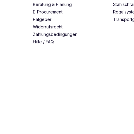
Beratung & Planung
Stahlschr
E-Procurement
Regalsys
Ratgeber
Transport
Widerrufsrecht
Zahlungsbedingungen
Hilfe / FAQ