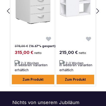
378,00 €
(16.67% gespart)
315,00 €
215,00 €
netto
netto
2-3 Wochen
2-3 Wochen
In weiteren Varianten
In weiteren Varianten
erhältlich
erhältlich
Zum Produkt
Zum Produkt
Nichts von unserem Jubiläum