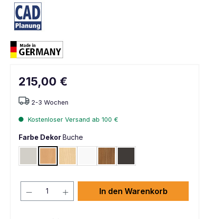
215,00 €
2-3 Wochen
Kostenloser Versand ab 100 €
Farbe Dekor
Buche
Lichtgrau RAL 7035
Buche
Ahorn
Weiß
Nussbaum
Graphit
In den Warenkorb