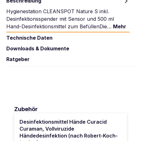
Beschreibung
Hygienestation CLEANSPOT Nature S inkl.
Desinfektionsspender mit Sensor und 500 ml
Hand-Desinfektionsmittel zum BefüllenDie…
Mehr
Technische Daten
Downloads & Dokumente
Ratgeber
Produktgalerie überspringen
Zubehör
Desinfektionsmittel Hände Curacid
Curaman, Vollviruzide
Händedesinfektion (nach Robert-Koch-