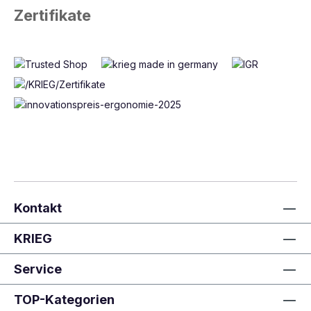
Zertifikate
Kontakt
KRIEG
Service
TOP-Kategorien