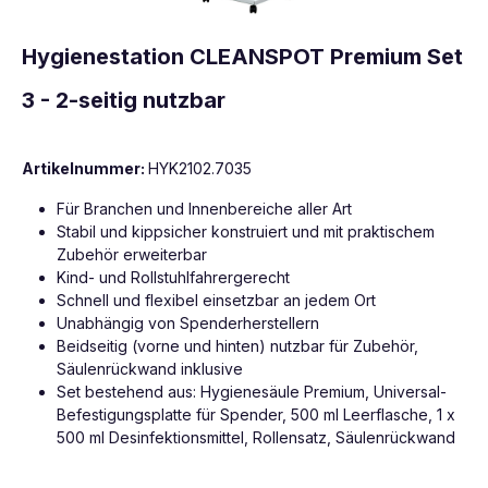
Hygienestation CLEANSPOT Premium Set
3 - 2-seitig nutzbar
Artikelnummer:
HYK2102.7035
Für Branchen und Innenbereiche aller Art
Stabil und kippsicher konstruiert und mit praktischem
Zubehör erweiterbar
Kind- und Rollstuhlfahrergerecht
Schnell und flexibel einsetzbar an jedem Ort
Unabhängig von Spenderherstellern
Beidseitig (vorne und hinten) nutzbar für Zubehör,
Säulenrückwand inklusive
Set bestehend aus: Hygienesäule Premium, Universal-
Befestigungsplatte für Spender, 500 ml Leerflasche, 1 x
500 ml Desinfektionsmittel, Rollensatz, Säulenrückwand