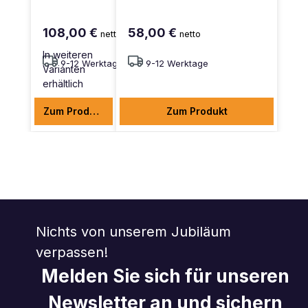
108,00 €
58,00 €
netto
netto
In weiteren
9-12 Werktage
9-12 Werktage
Varianten
erhältlich
Zum Produkt
Zum Produkt
Nichts von unserem Jubiläum
verpassen!
Melden Sie sich für unseren
Newsletter an und sichern