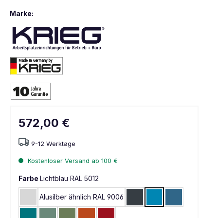
Marke:
572,00 €
9-12 Werktage
Kostenloser Versand ab 100 €
Farbe
Lichtblau RAL 5012
Alusilber ähnlich RAL 9006
Lichtgrau RAL 7035
Anthrazit RAL 7016
Lichtblau RAL 5012
Brillantblau 