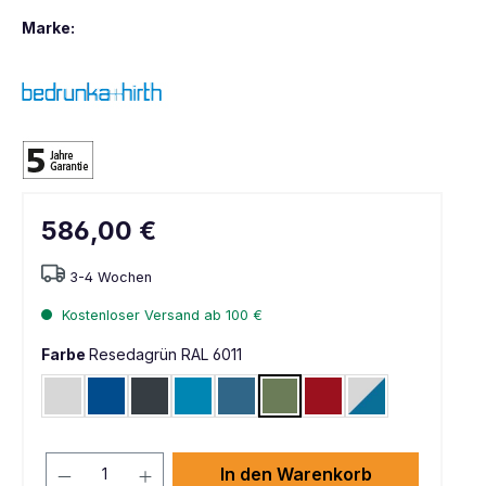
Marke:
586,00 €
3-4 Wochen
Kostenloser Versand ab 100 €
Farbe
Resedagrün RAL 6011
Lichtgrau RAL 7035
Enzianblau RAL 5010
Anthrazit RAL 7016
Lichtblau RAL 5012
Brillantblau RAL 5007
Resedagrün RAL 6011
Rubinrot RAL 3003
Lichtgrau RAL 70
In den Warenkorb