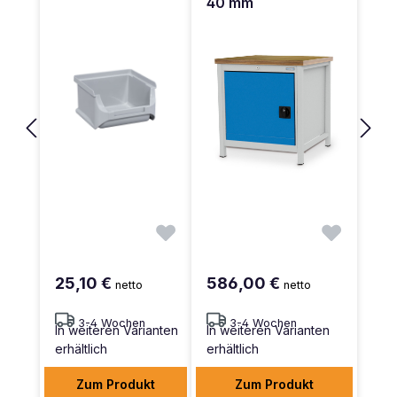
40 mm
25,10 €
586,00 €
netto
netto
3-4 Wochen
3-4 Wochen
In weiteren Varianten
In weiteren Varianten
erhältlich
erhältlich
Zum Produkt
Zum Produkt