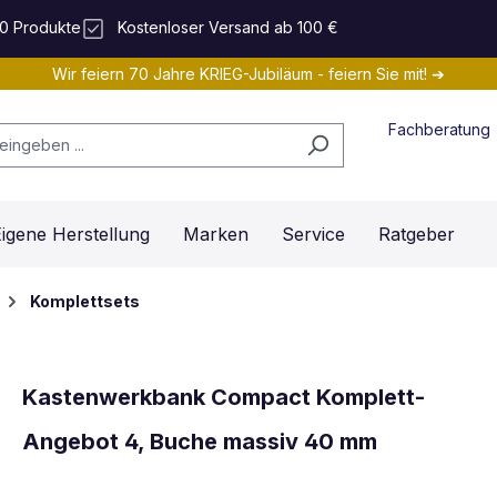
0 Produkte
Kostenloser Versand ab 100 €
Wir feiern 70 Jahre KRIEG-Jubiläum - feiern Sie mit! ➔
Fachberatung
igene Herstellung
Marken
Service
Ratgeber
Komplettsets
Kastenwerkbank Compact Komplett-
Angebot 4, Buche massiv 40 mm