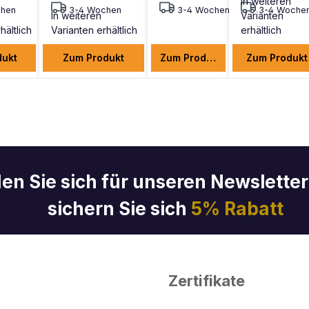
In weiteren
hen
3-4 Wochen
3-4 Wochen
3-4 Woche
In weiteren
Varianten
hältlich
Varianten erhältlich
erhältlich
dukt
Zum Produkt
Zum Produkt
Zum Produkt
en Sie sich für unseren Newslette
sichern Sie sich
5% Rabatt
Zertifikate