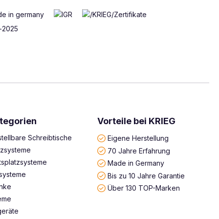
tegorien
Vorteile bei KRIEG
tellbare Schreibtische
Eigene Herstellung
atzsysteme
70 Jahre Erfahrung
tsplatzsysteme
Made in Germany
systeme
Bis zu 10 Jahre Garantie
änke
Über 130 TOP-Marken
teme
geräte