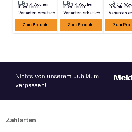
3-4 Wochen
3-4 Wochen
3-4 Woc
In weiteren
In weiteren
In weiteren
Varianten erhältlich
Varianten erhältlich
Varianten er
Zum Produkt
Zum Produkt
Zum Pro
Nichts von unserem Jubiläum
Meld
verpassen!
Zahlarten