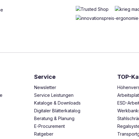
Service
TOP-Ka
Newsletter
Höhenvers
ze
Service Leistungen
Arbeitspl
Kataloge & Downloads
ESD-Arbei
Digitaler Blätterkatalog
Werkbank
Beratung & Planung
Stahlschr
E-Procurement
Regalsys
Ratgeber
Transport