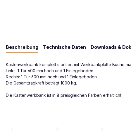
Beschreibung
Technische Daten
Downloads & Do
Kastenwerkbank komplett montiert mit Werkbankplatte Buche ma
Links: 1 Tür 600 mm hoch und 1 Einlegeboden
Rechts: 1 Tür 600 mm hoch und 1 Einlegeboden
Die Gesamttragkraft beträgt 1000 kg.
Die Kastenwerkbank ist in 8 preisgleichen Farben erhältlich!
Produktgalerie überspringen