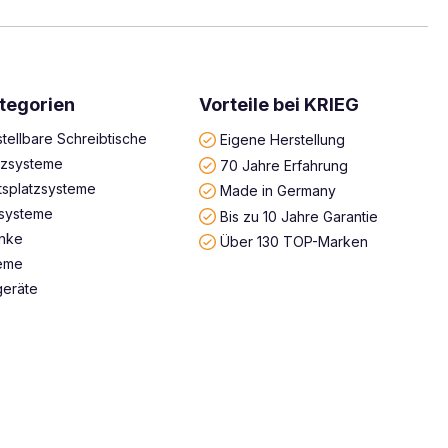
tegorien
Vorteile bei KRIEG
tellbare Schreibtische
Eigene Herstellung
atzsysteme
70 Jahre Erfahrung
tsplatzsysteme
Made in Germany
systeme
Bis zu 10 Jahre Garantie
änke
Über 130 TOP-Marken
teme
geräte