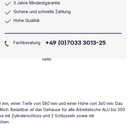
3 Jahre Mindestgarantie
Sichere und schnelle Zahlung
Hohe Qualität
+49 (0)7033 3013-25
Fachberatung
netto
 500 mm, einer Tiefe von 580 mm und einer Höhe von 360 mm. Das
ich. Belastbar ist das Gehäuse für alle Arbeitstische ALU bis 200
se mit Zylinderschloss und 2 Schlüsseln sowie mit
öhen.