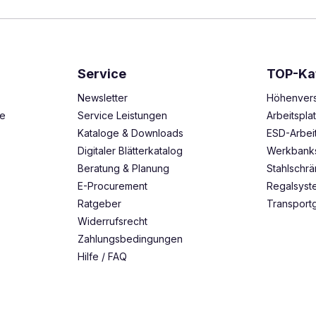
Service
TOP-Ka
Newsletter
Höhenvers
ze
Service Leistungen
Arbeitspl
Kataloge & Downloads
ESD-Arbei
Digitaler Blätterkatalog
Werkbank
Beratung & Planung
Stahlschr
E-Procurement
Regalsys
Ratgeber
Transport
Widerrufsrecht
Zahlungsbedingungen
Hilfe / FAQ