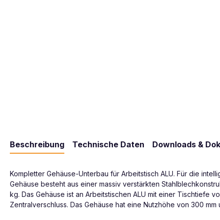
Beschreibung
Technische Daten
Downloads & Do
Kompletter Gehäuse-Unterbau für Arbeitstisch ALU. Für die inte
Gehäuse besteht aus einer massiv verstärkten Stahlblechkonstrukt
kg. Das Gehäuse ist an Arbeitstischen ALU mit einer Tischtiefe 
Zentralverschluss. Das Gehäuse hat eine Nutzhöhe von 300 mm u