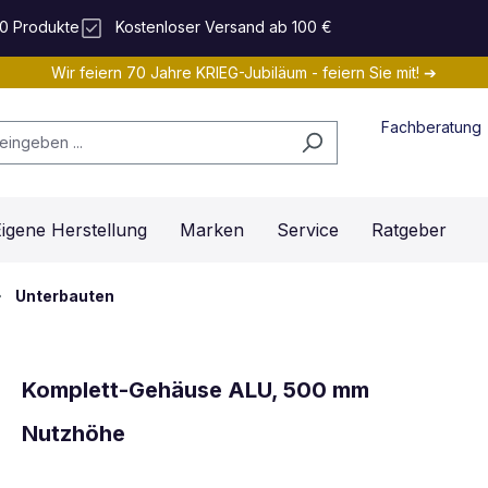
0 Produkte
Kostenloser Versand ab 100 €
Wir feiern 70 Jahre KRIEG-Jubiläum - feiern Sie mit! ➔
Fachberatung
igene Herstellung
Marken
Service
Ratgeber
Unterbauten
Komplett-Gehäuse ALU, 500 mm
Nutzhöhe