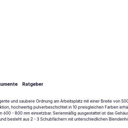
kumente
Ratgeber
lligente und saubere Ordnung am Arbeitsplatz mit einer Breite von
ion, hochwertig pulverbeschichtet in 10 preisgleichen Farben erhältl
von 600 - 800 mm einsetzbar. Serienmäßig ausgestattet ist das Gehäu
nd besteht aus 2 - 3 Schubfächern mit unterschiedlichen Blendenh