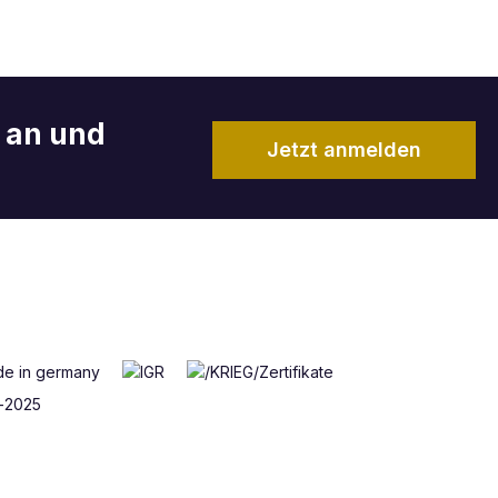
r an und
Jetzt anmelden