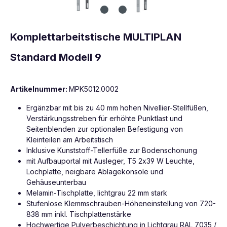
Komplettarbeitstische MULTIPLAN
Standard Modell 9
Artikelnummer:
MPK5012.0002
Ergänzbar mit bis zu 40 mm hohen Nivellier-Stellfüßen,
Verstärkungsstreben für erhöhte Punktlast und
Seitenblenden zur optionalen Befestigung von
Kleinteilen am Arbeitstisch
Inklusive Kunststoff-Tellerfüße zur Bodenschonung
mit Aufbauportal mit Ausleger, T5 2x39 W Leuchte,
Lochplatte, neigbare Ablagekonsole und
Gehäuseunterbau
Melamin-Tischplatte, lichtgrau 22 mm stark
Stufenlose Klemmschrauben-Höheneinstellung von 720-
838 mm inkl. Tischplattenstärke
Hochwertige Pulverbeschichtung in Lichtgrau RAL 7035 /