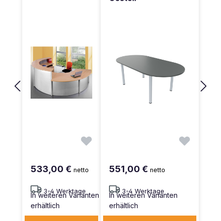
533,00 €
551,00 €
netto
netto
3-4 Werktage
3-4 Werktage
In weiteren Varianten
In weiteren Varianten
erhältlich
erhältlich