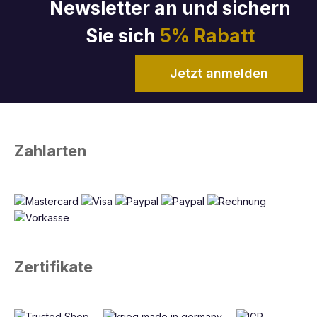
Newsletter an und sichern
Sie sich
5% Rabatt
Jetzt anmelden
Zahlarten
Zertifikate