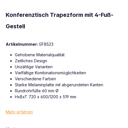
Konferenztisch Trapezform mit 4-Fuß-
Gestell
Artikelnummer:
GF8523
Gehobene Materialqualität
Zeitliches Design
Unzählige Varianten
Vielfältige Kombinationsmöglichkeiten
Verschiedene Farben
Starke Melaminplatte mit abgerundeten Kanten
Rundrohrfüße 60 mm Ø
HxBxT 720 x 600/1200 x 519 mm
Mehr erfahren