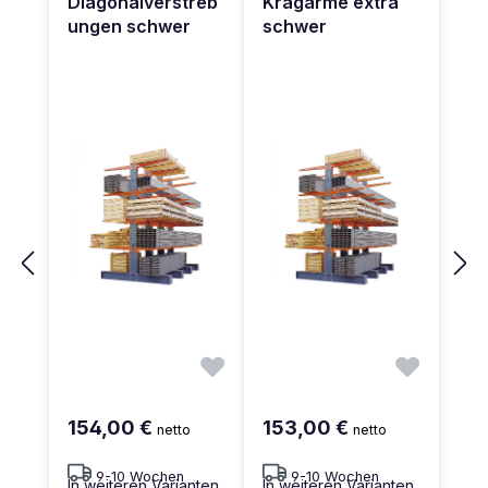
Diagonalverstreb
Kragarme extra
ungen schwer
schwer
154,00 €
153,00 €
netto
netto
9-10 Wochen
9-10 Wochen
In weiteren Varianten
In weiteren Varianten