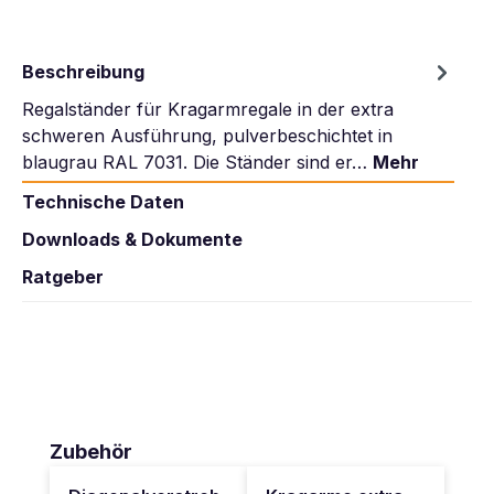
Beschreibung
Regalständer für Kragarmregale in der extra
schweren Ausführung, pulverbeschichtet in
blaugrau RAL 7031. Die Ständer sind er…
Mehr
Technische Daten
Downloads & Dokumente
Ratgeber
Produktgalerie überspringen
Zubehör