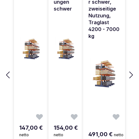
ungen
r schwer,
schwer
zweiseitige
Nutzung,
Traglast
4200 - 7000
kg
147,00 €
154,00 €
491,00 €
netto
netto
netto