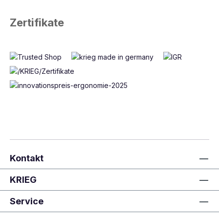
Zertifikate
Kontakt
KRIEG
Service