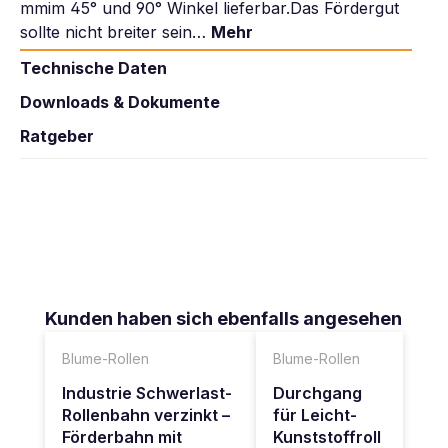
mmim 45° und 90° Winkel lieferbar.Das Fördergut
sollte nicht breiter sein…
Mehr
Technische Daten
Downloads & Dokumente
Ratgeber
Produktgalerie überspringen
Kunden haben sich ebenfalls angesehen
Blume-Rollen
Blume-Rollen
Industrie Schwerlast-
Durchgang
Rollenbahn verzinkt –
für Leicht-
Förderbahn mit
Kunststoffroll