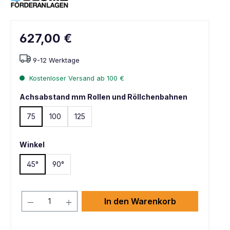
627,00 €
9-12 Werktage
Kostenloser Versand ab 100 €
Achsabstand mm Rollen und Röllchenbahnen
75
100
125
Winkel
45°
90°
In den Warenkorb