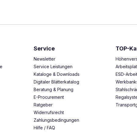
Service
TOP-Ka
Newsletter
Höhenvers
ze
Service Leistungen
Arbeitspl
Kataloge & Downloads
ESD-Arbei
Digitaler Blätterkatalog
Werkbank
Beratung & Planung
Stahlschr
E-Procurement
Regalsys
Ratgeber
Transport
Widerrufsrecht
Zahlungsbedingungen
Hilfe / FAQ