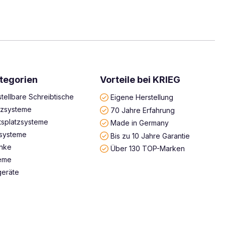
tegorien
Vorteile bei KRIEG
tellbare Schreibtische
Eigene Herstellung
atzsysteme
70 Jahre Erfahrung
tsplatzsysteme
Made in Germany
systeme
Bis zu 10 Jahre Garantie
änke
Über 130 TOP-Marken
teme
geräte