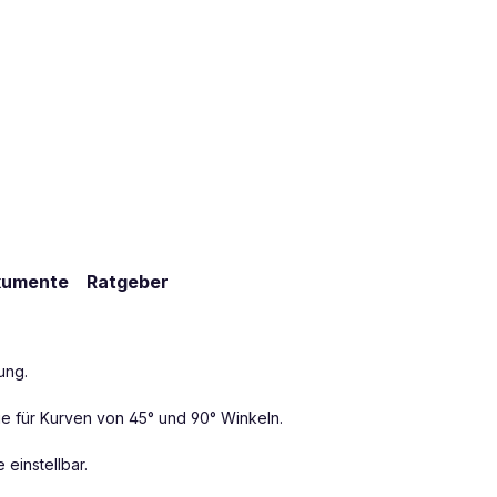
kumente
Ratgeber
ung.
e für Kurven von 45° und 90° Winkeln.
einstellbar.