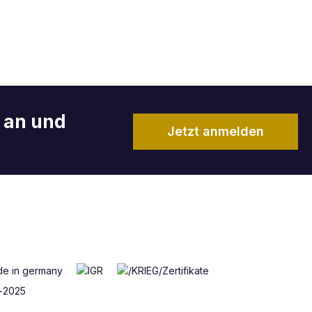
r an und
Jetzt anmelden