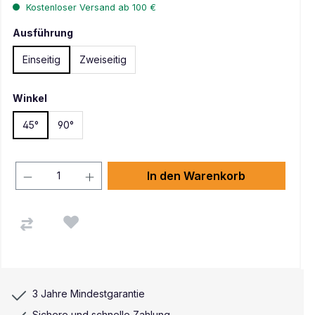
Kostenloser Versand ab 100 €
Ausführung
Einseitig
Zweiseitig
Winkel
45°
90°
In den Warenkorb
3 Jahre Mindestgarantie
Sichere und schnelle Zahlung