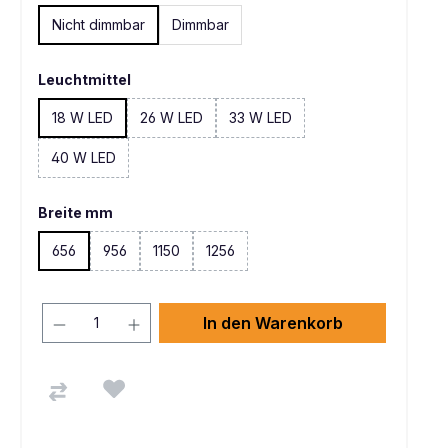
Nicht dimmbar
Dimmbar
Leuchtmittel
18 W LED
26 W LED
33 W LED
(Diese Option ist zurzeit nicht verfügbar. )
40 W LED
(Diese Option ist zurzeit nicht verfügbar. )
Breite mm
656
956
1150
1256
(Diese Option ist zurzeit nicht verfügbar. )
(Diese Option ist zurzeit nicht verfügbar. )
In den Warenkorb