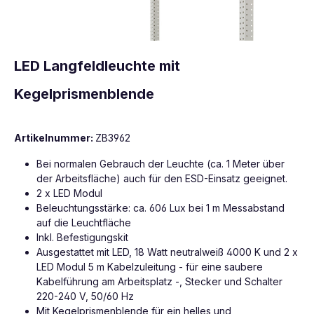
LED Langfeldleuchte mit
Kegelprismenblende
Artikelnummer:
ZB3962
Bei normalen Gebrauch der Leuchte (ca. 1 Meter über
der Arbeitsfläche) auch für den ESD-Einsatz geeignet.
2 x LED Modul
Beleuchtungsstärke: ca. 606 Lux bei 1 m Messabstand
auf die Leuchtfläche
Inkl. Befestigungskit
Ausgestattet mit LED, 18 Watt neutralweiß 4000 K und 2 x
LED Modul 5 m Kabelzuleitung - für eine saubere
Kabelführung am Arbeitsplatz -, Stecker und Schalter
220-240 V, 50/60 Hz
Mit Kegelprismenblende für ein helles und