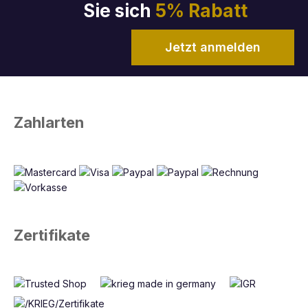
Sie sich
5% Rabatt
Jetzt anmelden
Zahlarten
Zertifikate