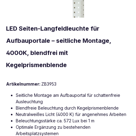
LED Seiten-Langfeldleuchte für
Aufbauportale – seitliche Montage,
4000K, blendfrei mit
Kegelprismenblende
Artikelnummer:
ZB3953
Seitliche Montage am Aufbauportal für schattenfreie
Ausleuchtung
Blendfreie Beleuchtung durch Kegelprismenblende
Neutralweißes Licht (4000 K) für angenehmes Arbeiten
Beleuchtungsstärke ca. 572 Lux bei 1 m
Optimale Ergänzung zu bestehenden
Arbeitsplatzsystemen