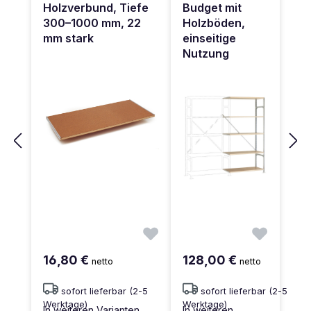
Holzverbund, Tiefe
Budget mit
300–1000 mm, 22
Holzböden,
mm stark
einseitige
Nutzung
16,80 €
128,00 €
netto
netto
sofort lieferbar (2-5
sofort lieferbar (2-5
Werktage)
Werktage)
In weiteren Varianten
In weiteren