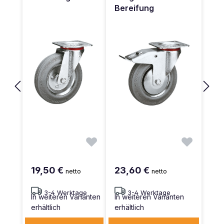
Bereifung
19,50 €
23,60 €
netto
netto
3-4 Werktage
3-4 Werktage
In weiteren Varianten
In weiteren Varianten
erhältlich
erhältlich