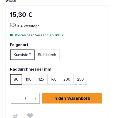
Wicke
15,30 €
3-4 Werktage
Kostenloser Versand ab 100 €
Felgenart
Kunststoff
Stahlblech
Raddurchmesser mm
80
100
125
160
200
250
In den Warenkorb