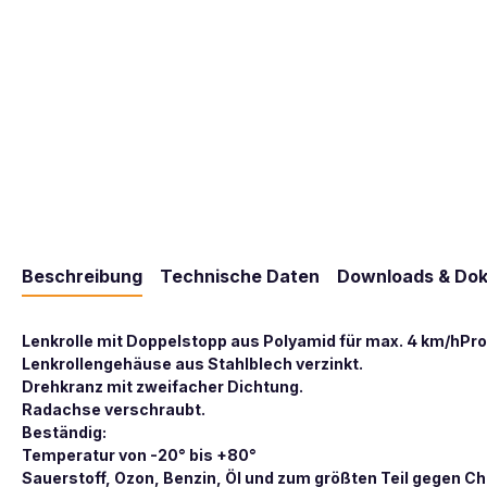
Beschreibung
Technische Daten
Downloads & Do
Lenkrolle mit Doppelstopp aus Polyamid für max. 4 km/h
Pro
Lenkrollengehäuse aus Stahlblech verzinkt.
Drehkranz mit zweifacher Dichtung.
Radachse verschraubt.
Beständig:
Temperatur von -20° bis +80°
Sauerstoff, Ozon, Benzin, Öl und zum größten Teil gegen C