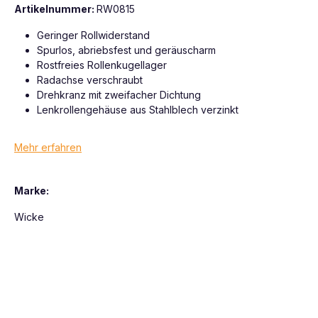
Artikelnummer:
RW0815
Geringer Rollwiderstand
Spurlos, abriebsfest und geräuscharm
Rostfreies Rollenkugellager
Radachse verschraubt
Drehkranz mit zweifacher Dichtung
Lenkrollengehäuse aus Stahlblech verzinkt
Mehr erfahren
Marke:
Wicke