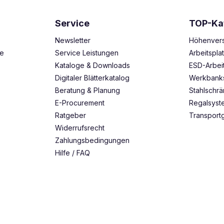
Service
TOP-Ka
Newsletter
Höhenvers
ze
Service Leistungen
Arbeitspl
Kataloge & Downloads
ESD-Arbei
Digitaler Blätterkatalog
Werkbank
Beratung & Planung
Stahlschr
E-Procurement
Regalsys
Ratgeber
Transport
Widerrufsrecht
Zahlungsbedingungen
Hilfe / FAQ