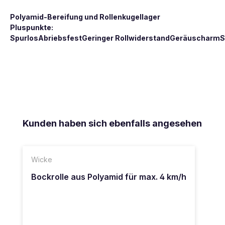
Polyamid-Bereifung und Rollenkugellager
Pluspunkte:
SpurlosAbriebsfestGeringer RollwiderstandGeräuscharmS
Produktgalerie überspringen
Kunden haben sich ebenfalls angesehen
Wicke
Bockrolle aus Polyamid für max. 4 km/h