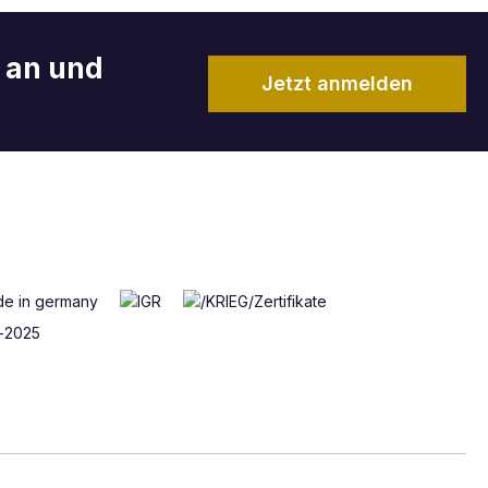
r an und
Jetzt anmelden