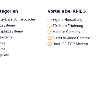
tegorien
Vorteile bei KRIEG
tellbare Schreibtische
Eigene Herstellung
atzsysteme
70 Jahre Erfahrung
tsplatzsysteme
Made in Germany
systeme
Bis zu 10 Jahre Garantie
änke
Über 130 TOP-Marken
teme
geräte