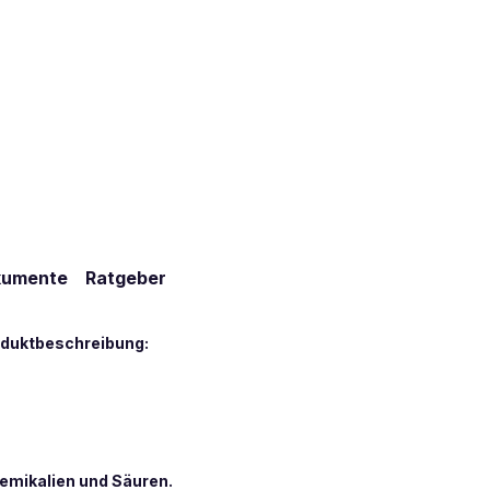
kumente
Ratgeber
duktbeschreibung:
hemikalien und Säuren.