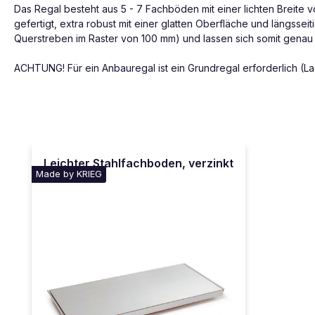
Das Regal besteht aus 5 - 7 Fachböden mit einer lichten Breit
gefertigt, extra robust mit einer glatten Oberfläche und längss
Querstreben im Raster von 100 mm) und lassen sich somit genau 
ACHTUNG! Für ein Anbauregal ist ein Grundregal erforderlich (L
Produktgalerie überspringen
Leichter Stahlfachboden, verzinkt
Made by KRIEG