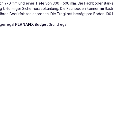
e von 970 mm und einer Tiefe von 300 - 600 mm. Die Fachbodenstärk
eitig U-förmiger Sicherheitsabkantung. Die Fachböden können im Ras
Ihren Bedürfnissen anpassen. Die Tragkraft beträgt pro Boden 100 k
agerregal
PLANAFIX Budget
Grundregal).