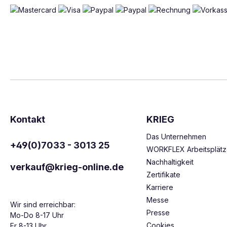
Kontakt
KRIEG
Das Unternehmen
+49(0)7033 - 3013 25
WORKFLEX Arbeitsplät
Nachhaltigkeit
verkauf@krieg-online.de
Zertifikate
Karriere
Messe
Wir sind erreichbar:
Presse
Mo-Do 8-17 Uhr
Cookies
Fr 8-13 Uhr