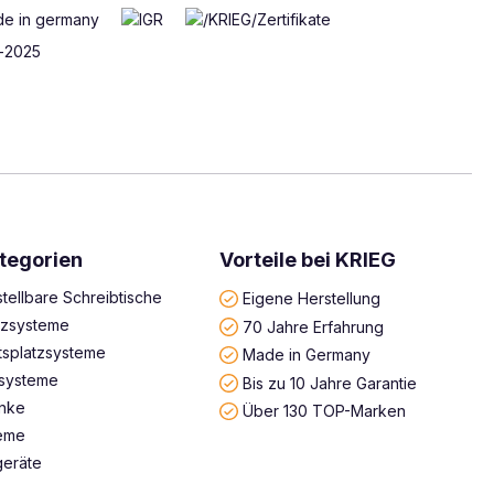
tegorien
Vorteile bei KRIEG
tellbare Schreibtische
Eigene Herstellung
atzsysteme
70 Jahre Erfahrung
tsplatzsysteme
Made in Germany
systeme
Bis zu 10 Jahre Garantie
änke
Über 130 TOP-Marken
teme
geräte