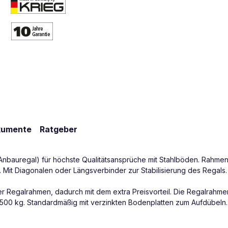
kumente
Ratgeber
Anbauregal) für höchste Qualitätsansprüche mit Stahlböden. Rahmen
 Mit Diagonalen oder Längsverbinder zur Stabilisierung des Regals.
r Regalrahmen, dadurch mit dem extra Preisvorteil. Die Regalrahme
s zu 1500 kg. Standardmäßig mit verzinkten Bodenplatten zum Aufdüb