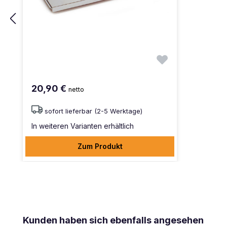
20,90 €
netto
sofort lieferbar (2-5 Werktage)
In weiteren Varianten erhältlich
Zum Produkt
Produktgalerie überspringen
Kunden haben sich ebenfalls angesehen