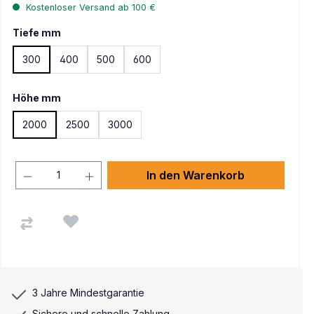
Kostenloser Versand ab 100 €
Tiefe mm
300
400
500
600
Höhe mm
2000
2500
3000
In den Warenkorb
3 Jahre Mindestgarantie
Sichere und schnelle Zahlung