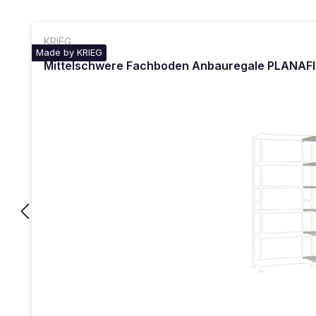
KRIEG
Made by KRIEG
Mittelschwere Fachboden Anbauregale PLANAFIX