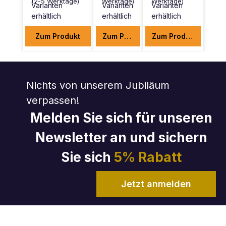
(2-5 Werktage)
Werktage)
Werktage)
Varianten
Varianten
Varianten
erhältlich
erhältlich
erhältlich
Zum Produkt
Zum Produkt
Zum Produkt
Nichts von unserem Jubiläum
verpassen!
Melden Sie sich für unseren
Newsletter an und sichern
Sie sich
5% Rabatt
Jetzt anmelden