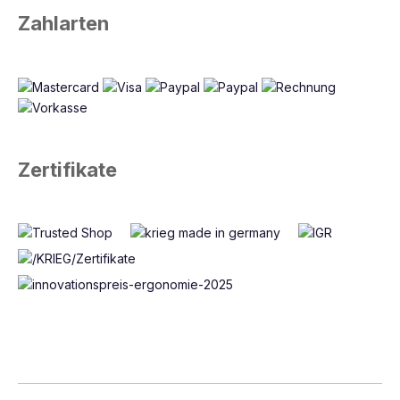
Zahlarten
Zertifikate