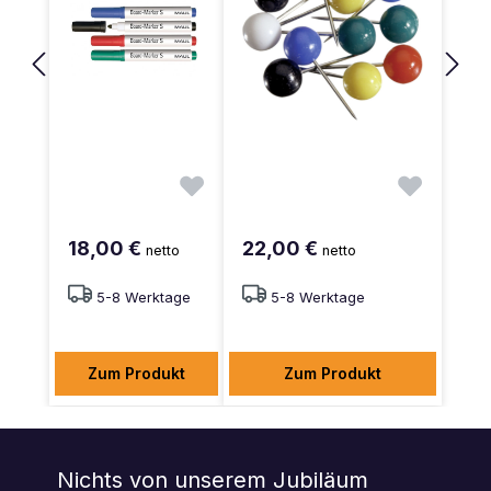
18,00 €
22,00 €
netto
netto
5-8 Werktage
5-8 Werktage
Zum Produkt
Zum Produkt
Nichts von unserem Jubiläum