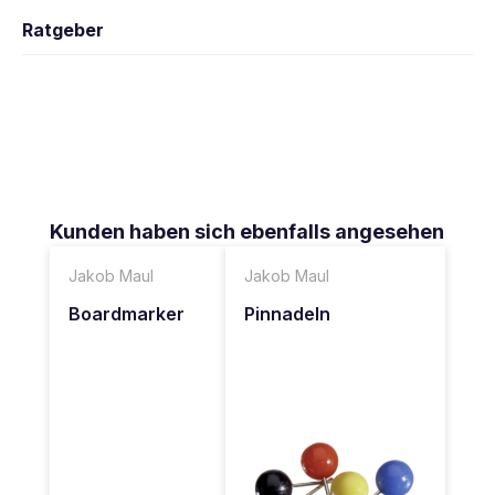
Ratgeber
Produktgalerie überspringen
Kunden haben sich ebenfalls angesehen
Jakob Maul
Jakob Maul
Boardmarker
Pinnadeln