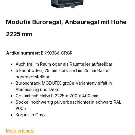
Modufix Büroregal, Anbauregal mit Höhe
2225 mm
Artikelnummer:
BKK0386-GRGR
Auch frei im Raum oder als Raumteiler aufstellbar
5 Fachböden, 25 mm stark und im 25 mm Raster
höhenverstellbar
Büroschrank MODUFIX große Variantenvielfalt in
Abmessung und Dekor
Gesamtmaß HxBxT: 2225 x 700 x 400 mm
Sockel hochwertig pulverbeschichtet in schwarz RAL
9005
Korpus in Onyx
Mehr erfahren