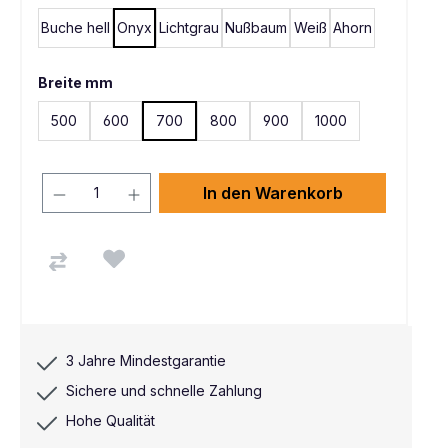
Buche hell
Onyx
Lichtgrau
Nußbaum
Weiß
Ahorn
Breite mm
500
600
700
800
900
1000
In den Warenkorb
3 Jahre Mindestgarantie
Sichere und schnelle Zahlung
Hohe Qualität