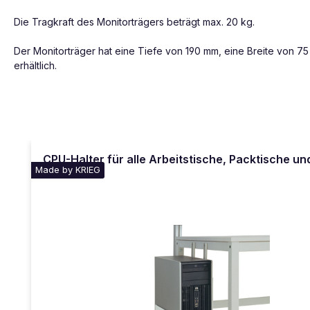
Die Tragkraft des Monitorträgers beträgt max. 20 kg.
Der Monitorträger hat eine Tiefe von 190 mm, eine Breite von 75
erhältlich.
Produktgalerie überspringen
CPU-Halter für alle Arbeitstische, Packtische 
Made by KRIEG