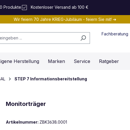
0 Produkte
Kostenloser Versand ab 100 €
Wir feiern 70 Jahre KRIEG-Jubiläum - feiern Sie mit! ➔
Fachberatung
igene Herstellung
Marken
Service
Ratgeber
SAL
STEP 7 Informationsbereitstellung
Monitorträger
Artikelnummer:
ZBK3638.0001