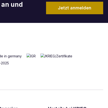
r an und
Jetzt anmelden