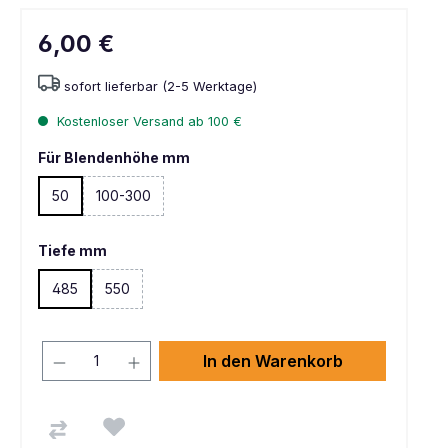
6,00 €
sofort lieferbar (2-5 Werktage)
Kostenloser Versand ab 100 €
Für Blendenhöhe mm
50
100-300
(Diese Option ist zurzeit nicht verfügbar. )
Tiefe mm
485
550
(Diese Option ist zurzeit nicht verfügbar. )
In den Warenkorb