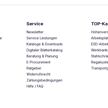
Service
TOP-Ka
Newsletter
Höhenvers
ze
Service Leistungen
Arbeitspl
Kataloge & Downloads
ESD-Arbei
Digitaler Blätterkatalog
Werkbank
Beratung & Planung
Stahlschr
E-Procurement
Regalsys
Ratgeber
Transport
Widerrufsrecht
Zahlungsbedingungen
Hilfe / FAQ