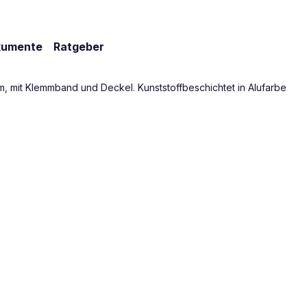
kumente
Ratgeber
m, mit Klemmband und Deckel. Kunststoffbeschichtet in Alufarbe