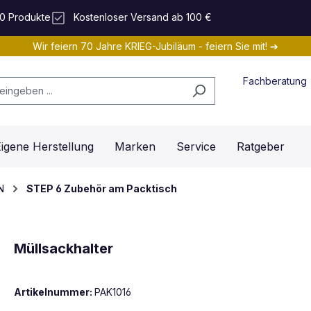
0 Produkte
Kostenloser Versand ab 100 €
Wir feiern 70 Jahre KRIEG-Jubiläum - feiern Sie mit! ➔
Fachberatung
igene Herstellung
Marken
Service
Ratgeber
N
STEP 6 Zubehör am Packtisch
Müllsackhalter
Artikelnummer:
PAK1016