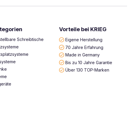
tegorien
Vorteile bei KRIEG
tellbare Schreibtische
Eigene Herstellung
atzsysteme
70 Jahre Erfahrung
tsplatzsysteme
Made in Germany
systeme
Bis zu 10 Jahre Garantie
änke
Über 130 TOP-Marken
teme
geräte