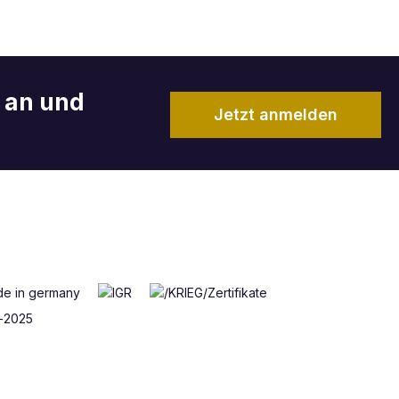
r an und
Jetzt anmelden