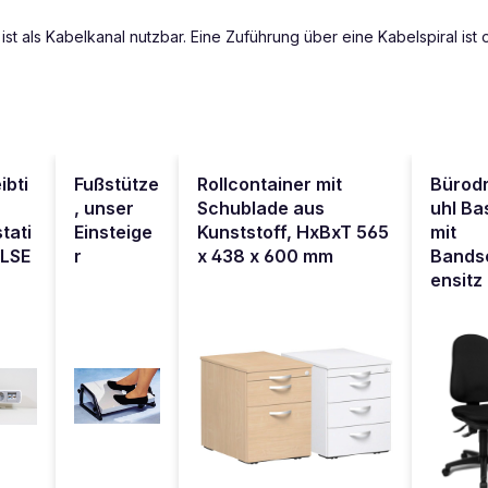
st als Kabelkanal nutzbar. Eine Zuführung über eine Kabelspiral ist 
ibti
Fußstütze
Rollcontainer mit
Bürod
, unser
Schublade aus
uhl Ba
tati
Einsteige
Kunststoff, HxBxT 565
mit
ULSE
r
x 438 x 600 mm
Bands
ensitz