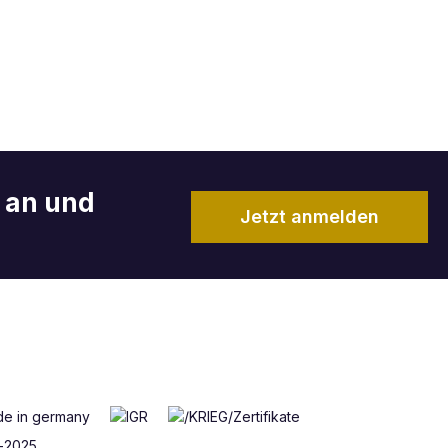
r an und
Jetzt anmelden