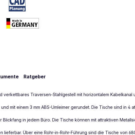
kumente
Ratgeber
nd verkettbares Traversen-Stahlgestell mit horizontalem Kabelkanal
 und mit einem 3 mm ABS-Umleimer gerundet. Die Tische sind in 4 att
r Blickfang in jedem Büro. Die Tische können mit attraktiven Metal
en lieferbar. Über eine Rohr-in-Rohr-Führung sind die Tische von 6