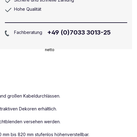
Hohe Qualität
+49 (0)7033 3013-25
Fachberatung
netto
 und großen Kabeldurchlässen.
raktiven Dekoren erhältlich.
lsichtblenden versehen werden.
80 mm bis 820 mm stufenlos höhenverstellbar.