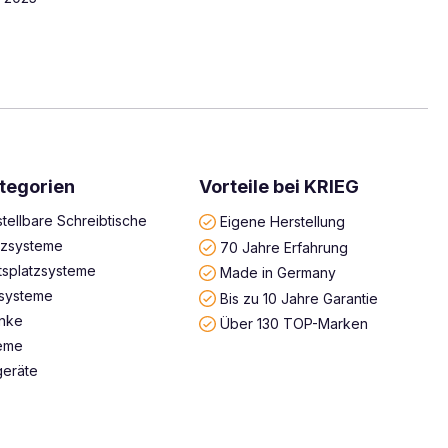
tegorien
Vorteile bei KRIEG
tellbare Schreibtische
Eigene Herstellung
atzsysteme
70 Jahre Erfahrung
tsplatzsysteme
Made in Germany
systeme
Bis zu 10 Jahre Garantie
änke
Über 130 TOP-Marken
teme
geräte