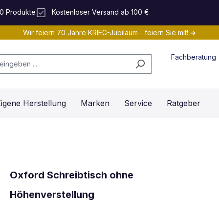
0 Produkte
Kostenloser Versand ab 100 €
Wir feiern 70 Jahre KRIEG-Jubiläum - feiern Sie mit! ➔
Fachberatung
igene Herstellung
Marken
Service
Ratgeber
Oxford Schreibtisch ohne
Höhenverstellung