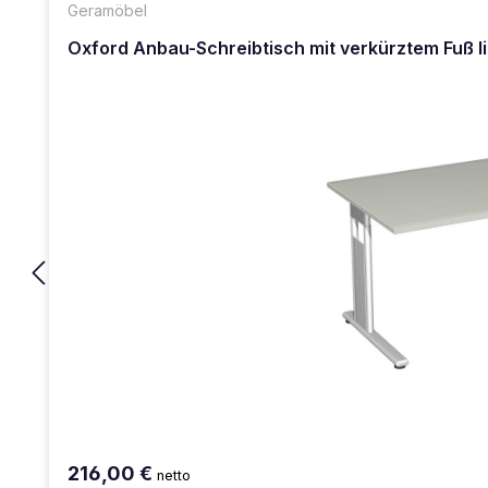
Geramöbel
Oxford Anbau-Schreibtisch mit verkürztem Fuß l
216,00 €
netto