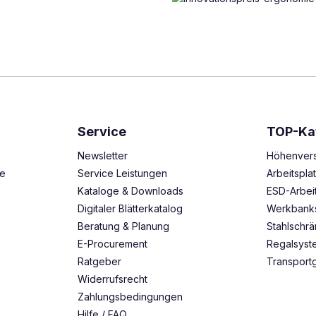
Service
TOP-Ka
Newsletter
Höhenvers
ze
Service Leistungen
Arbeitspl
Kataloge & Downloads
ESD-Arbei
Digitaler Blätterkatalog
Werkbank
Beratung & Planung
Stahlschr
E-Procurement
Regalsys
Ratgeber
Transport
Widerrufsrecht
Zahlungsbedingungen
Hilfe / FAQ