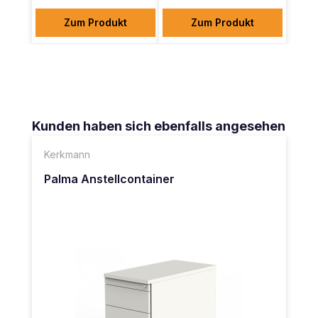
Zum Produkt
Zum Produkt
Produktgalerie überspringen
Kunden haben sich ebenfalls angesehen
Kerkmann
Palma Anstellcontainer