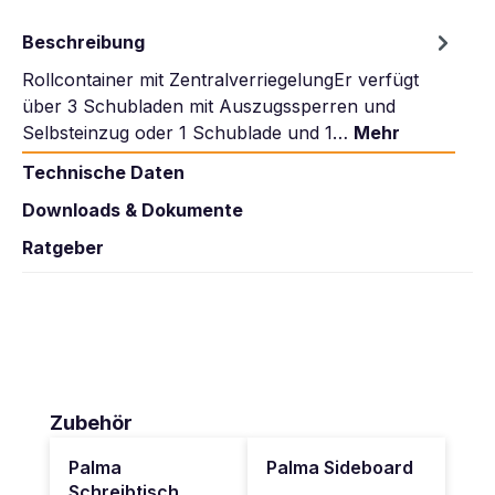
Beschreibung
Rollcontainer mit ZentralverriegelungEr verfügt
über 3 Schubladen mit Auszugssperren und
Selbsteinzug oder 1 Schublade und 1…
Mehr
Technische Daten
Downloads & Dokumente
Ratgeber
Produktgalerie überspringen
Zubehör
Palma
Palma Sideboard
Schreibtisch