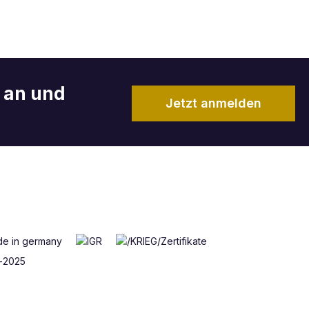
r an und
Jetzt anmelden