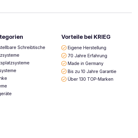
tegorien
Vorteile bei KRIEG
tellbare Schreibtische
Eigene Herstellung
atzsysteme
70 Jahre Erfahrung
tsplatzsysteme
Made in Germany
systeme
Bis zu 10 Jahre Garantie
änke
Über 130 TOP-Marken
teme
geräte