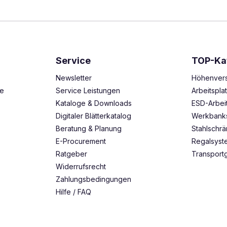
Service
TOP-Ka
Newsletter
Höhenvers
ze
Service Leistungen
Arbeitspl
Kataloge & Downloads
ESD-Arbei
Digitaler Blätterkatalog
Werkbank
Beratung & Planung
Stahlschr
E-Procurement
Regalsys
Ratgeber
Transport
Widerrufsrecht
Zahlungsbedingungen
Hilfe / FAQ