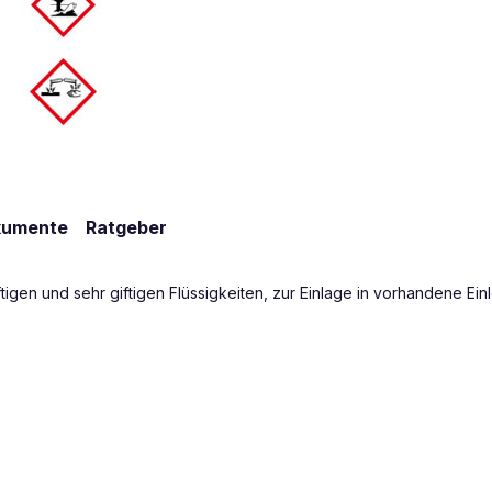
kumente
Ratgeber
igen und sehr giftigen Flüssigkeiten, zur Einlage in vorhandene Ei