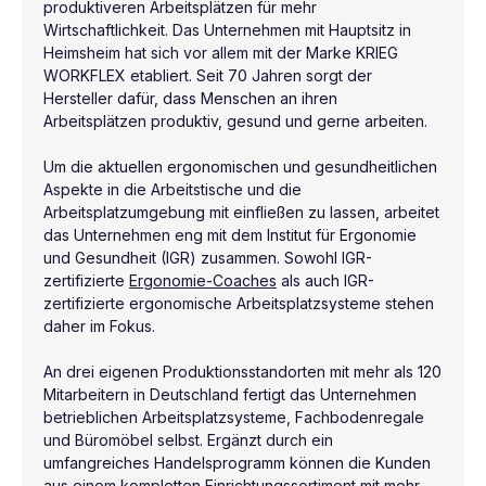
produktiveren Arbeitsplätzen für mehr
Wirtschaftlichkeit. Das Unternehmen mit Hauptsitz in
Heimsheim hat sich vor allem mit der Marke KRIEG
WORKFLEX etabliert. Seit 70 Jahren sorgt der
Hersteller dafür, dass Menschen an ihren
Arbeitsplätzen produktiv, gesund und gerne arbeiten.
Um die aktuellen ergonomischen und gesundheitlichen
Aspekte in die Arbeitstische und die
Arbeitsplatzumgebung mit einfließen zu lassen, arbeitet
das Unternehmen eng mit dem Institut für Ergonomie
und Gesundheit (IGR) zusammen. Sowohl IGR-
zertifizierte
Ergonomie-Coaches
als auch IGR-
zertifizierte ergonomische Arbeitsplatzsysteme stehen
daher im Fokus.
An drei eigenen Produktionsstandorten mit mehr als 120
Mitarbeitern in Deutschland fertigt das Unternehmen
betrieblichen Arbeitsplatzsysteme, Fachbodenregale
und Büromöbel selbst. Ergänzt durch ein
umfangreiches Handelsprogramm können die Kunden
aus einem kompletten Einrichtungssortiment mit mehr