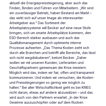
aktuell die Energiepreissteigerung, aber auch das
Finden, Binden und Führen von Mitarbeitern. „Wir sind
ein zuverlässiger Betrieb, haben Bestand am Markt –
das wirkt sich auf unser Image als interessanter
Arbeitgeber aus.“ Das Sortiment der
Arbeitsplatzsysteme will Becker auf eine neue Stufe
bringen, sich um smarte Arbeitsplätze kümmern, den
ESD-Bereich stärker ausbauen und auch das
Qualitätsmanagement durch optimierte interne
Prozesse aufwerten. „Das Thema Kosten zieht sich
durch alle Branchen und betrifft alle Bereiche, das lässt
sich nicht wegdiskutieren“, betont Becker. „Daher
wollen wir mit unseren Kunden, Lieferanten und
Geschäftspartnern gemeinsam die Krise meistern.
Möglich wird das, indem wir fair, offen und transparent
kommunizieren. Und indem wir versuchen, die Kosten-
und Preissteigerungen so gering wie möglich zu
halten.“ Bei aller Wirtschaftlichkeit geht es bei KRIEG
nicht darum, etwas auf andere abzuwälzen – und das
wird auch von den Partnern erwartet: „In der Krise
Gewinne auszuschöpfen oder auf dem Rücken