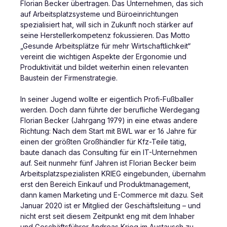
Florian Becker übertragen. Das Unternehmen, das sich
auf Arbeitsplatzsysteme und Büroeinrichtungen
spezialisiert hat, will sich in Zukunft noch stärker auf
seine Herstellerkompetenz fokussieren. Das Motto
„Gesunde Arbeitsplätze für mehr Wirtschaftlichkeit“
vereint die wichtigen Aspekte der Ergonomie und
Produktivität und bildet weiterhin einen relevanten
Baustein der Firmenstrategie.
In seiner Jugend wollte er eigentlich Profi-Fußballer
werden. Doch dann führte der berufliche Werdegang
Florian Becker (Jahrgang 1979) in eine etwas andere
Richtung: Nach dem Start mit BWL war er 16 Jahre für
einen der größten Großhändler für Kfz-Teile tätig,
baute danach das Consulting für ein IT-Unternehmen
auf. Seit nunmehr fünf Jahren ist Florian Becker beim
Arbeitsplatzspezialisten KRIEG eingebunden, übernahm
erst den Bereich Einkauf und Produktmanagement,
dann kamen Marketing und E-Commerce mit dazu. Seit
Januar 2020 ist er Mitglied der Geschäftsleitung – und
nicht erst seit diesem Zeitpunkt eng mit dem Inhaber
und Geschäftsführer Andreas Krieg im Austausch zu