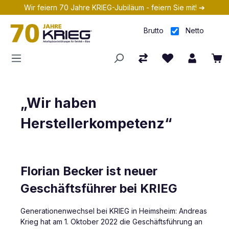
Wir feiern 70 Jahre KRIEG-Jubiläum - feiern Sie mit! ➔
Zum Hauptinhalt springen
Brutto
Netto
„Wir haben
Herstellerkompetenz“
Florian Becker ist neuer
Geschäftsführer bei KRIEG
Generationenwechsel bei KRIEG in Heimsheim: Andreas
Krieg hat am 1. Oktober 2022 die Geschäftsführung an