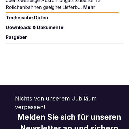
oder Zweiseitge Ausführungals Zubehör für
Röllchenbahnen geeignet.Lieferb…
Mehr
Technische Daten
Downloads & Dokumente
Ratgeber
Nichts von unserem Jubiläum
verpassen!
Melden Sie sich für unseren
Newsletter an und sichern