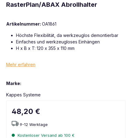
RasterPlan/ABAX Abrollhalter
Artikelnummer:
OA1861
Höchste Flexibilität, da werkzeuglos demontierbar
Einfaches und werkzeugloses Einhängen
H x B x T: 120 x 355 x 110 mm
Mehr erfahren
Marke:
Kappes Systeme
48,20 €
9-12 Werktage
Kostenloser Versand ab 100 €