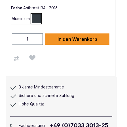
Farbe
Anthrazit RAL 7016
Aluminium
Anthrazit RAL 7016
In den Warenkorb
3 Jahre Mindestgarantie
Sichere und schnelle Zahlung
Hohe Qualität
+49 (0)7033 3013-25
Fachberatung