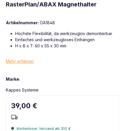
RasterPlan/ABAX Magnethalter
Artikelnummer:
OA1848
Höchste Flexibilität, da werkzeuglos demontierbar
Einfaches und werkzeugloses Einhängen
H x B x T: 60 x 55 x 30 mm
Mehr erfahren
Marke:
Kappes Systeme
39,00 €
Kostenloser Versand ab 100 €