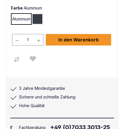
Farbe
Aluminium
Aluminium
Anthrazit RAL 7016
In den Warenkorb
3 Jahre Mindestgarantie
Sichere und schnelle Zahlung
Hohe Qualität
+49 (0)7033 3013-25
Fachberatung