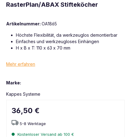
RasterPlan/ABAX Stifteköcher
Artikelnummer:
OA1865
Höchste Flexibilität, da werkzeuglos demontierbar
Einfaches und werkzeugloses Einhängen
H x B x T: 110 x 63 x 70 mm
Mehr erfahren
Marke:
Kappes Systeme
36,50 €
5-8 Werktage
Kostenloser Versand ab 100 €