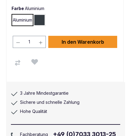
Farbe
Aluminium
Aluminium
Anthrazit RAL 7016
In den Warenkorb
3 Jahre Mindestgarantie
Sichere und schnelle Zahlung
Hohe Qualität
+49 (0)7033 3013-25
Fachberatung