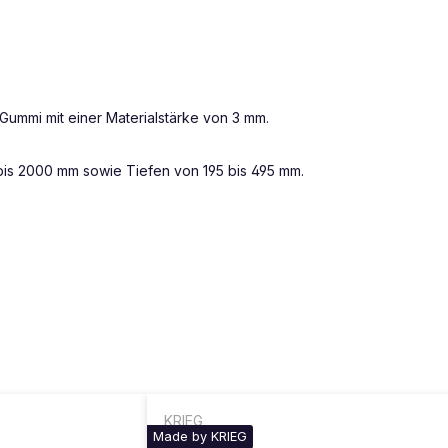
 Gummi mit einer Materialstärke von 3 mm.
0 bis 2000 mm sowie Tiefen von 195 bis 495 mm.
KRIEG
Made by KRIEG