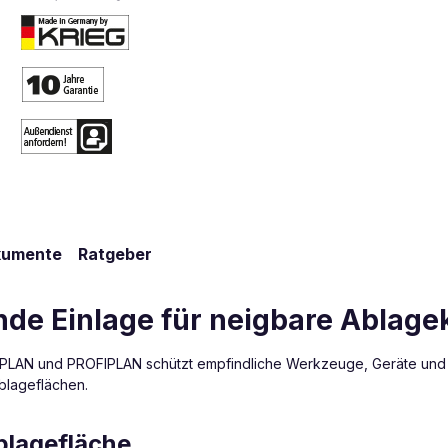
kumente
Ratgeber
e Einlage für neigbare Ablage
IPLAN und PROFIPLAN schützt empfindliche Werkzeuge, Geräte und 
blageflächen.
blagefläche