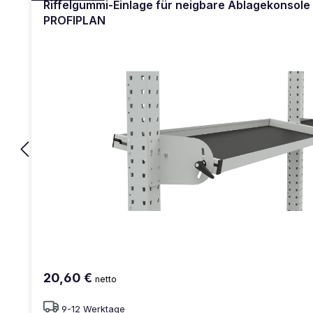
Riffelgummi-Einlage für neigbare Ablagekonsol
PROFIPLAN
20,60 €
netto
9-12 Werktage