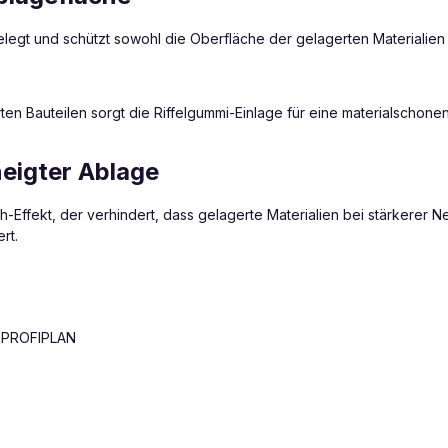
legt und schützt sowohl die Oberfläche der gelagerten Materialien
 Bauteilen sorgt die Riffelgummi-Einlage für eine materialschonend
eigter Ablage
sch-Effekt, der verhindert, dass gelagerte Materialien bei stärkere
rt.
d PROFIPLAN