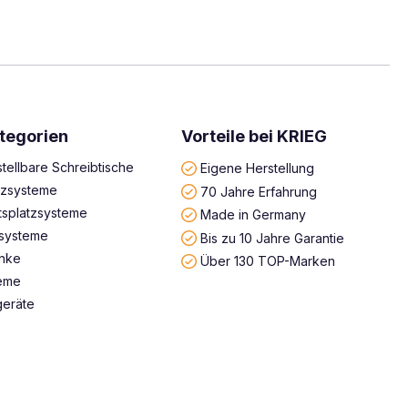
tegorien
Vorteile bei KRIEG
tellbare Schreibtische
Eigene Herstellung
atzsysteme
70 Jahre Erfahrung
tsplatzsysteme
Made in Germany
systeme
Bis zu 10 Jahre Garantie
änke
Über 130 TOP-Marken
teme
geräte