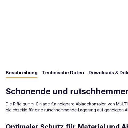
Beschreibung
Technische Daten
Downloads & Do
Schonende und rutschhemmend
Die Riffelgummi-Einlage für neigbare Ablagekonsolen von MULT
gleichzeitig für eine rutschhemmende Lagerung auf geneigten A
Optimaler Schutz für Material und A