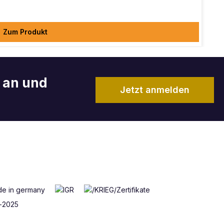
Zum Produkt
r an und
Jetzt anmelden