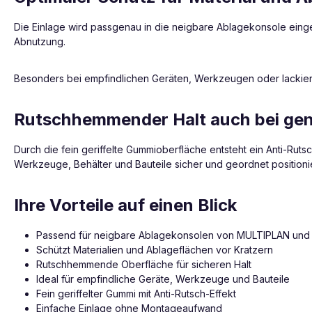
Die Einlage wird passgenau in die neigbare Ablagekonsole einge
Abnutzung.
Besonders bei empfindlichen Geräten, Werkzeugen oder lackierten
Rutschhemmender Halt auch bei gen
Durch die fein geriffelte Gummioberfläche entsteht ein Anti-Rut
Werkzeuge, Behälter und Bauteile sicher und geordnet positionie
Ihre Vorteile auf einen Blick
Passend für neigbare Ablagekonsolen von MULTIPLAN un
Schützt Materialien und Ablageflächen vor Kratzern
Rutschhemmende Oberfläche für sicheren Halt
Ideal für empfindliche Geräte, Werkzeuge und Bauteile
Fein geriffelter Gummi mit Anti-Rutsch-Effekt
Einfache Einlage ohne Montageaufwand