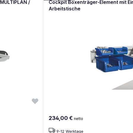
e MULTIPLAN /
Cockpit Boxenträger-Element mit E
Arbeitstische
234,00 €
netto
9-12 Werktage