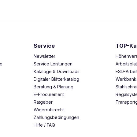
Service
TOP-Ka
Newsletter
Höhenvers
ze
Service Leistungen
Arbeitspl
Kataloge & Downloads
ESD-Arbei
Digitaler Blätterkatalog
Werkbank
Beratung & Planung
Stahlschr
E-Procurement
Regalsys
Ratgeber
Transport
Widerrufsrecht
Zahlungsbedingungen
Hilfe / FAQ