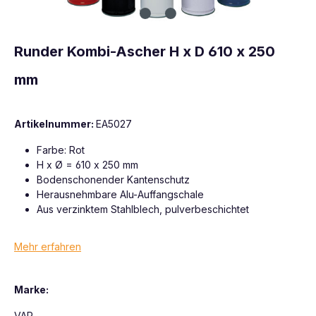
Runder Kombi-Ascher H x D 610 x 250
mm
Artikelnummer:
EA5027
Farbe: Rot
H x Ø = 610 x 250 mm
Bodenschonender Kantenschutz
Herausnehmbare Alu-Auffangschale
Aus verzinktem Stahlblech, pulverbeschichtet
Mehr erfahren
Marke:
VAR