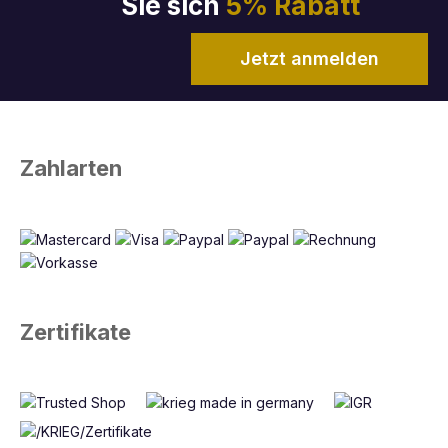
Sie sich
5% Rabatt
Jetzt anmelden
Zahlarten
Zertifikate