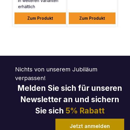
In weiteren Varianten
erhältlich
Zum Produkt
Zum Produkt
Nichts von unserem Jubiläum
verpassen!
Melden Sie sich für unseren
Newsletter an und sichern
Sie sich
5% Rabatt
Jetzt anmelden