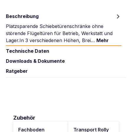
Beschreibung
Platzsparende Schiebetürenschränke ohne
störende Flügeltüren für Betrieb, Werkstatt und
Lager.In 3 verschiedenen Höhen, Brei…
Mehr
Technische Daten
Downloads & Dokumente
Ratgeber
Produktgalerie überspringen
Zubehör
Fachboden
Transport Rolly