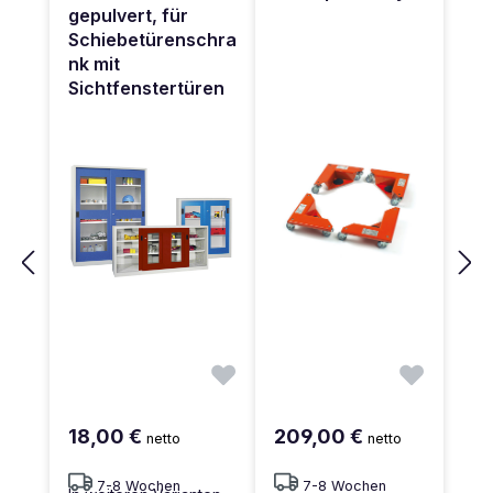
gepulvert, für
Schiebetürenschra
nk mit
Sichtfenstertüren
18,00 €
209,00 €
netto
netto
7-8 Wochen
7-8 Wochen