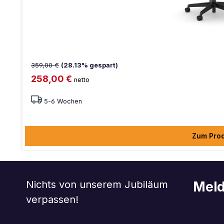
359,00 €
(28.13% gespart)
258,00 €
netto
5-6 Wochen
Zum Pro
Nichts von unserem Jubiläum
Meld
verpassen!