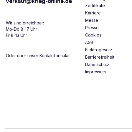
verkauf@krieg-online.de
Zertifikate
Karriere
Messe
Wir sind erreichbar:
Presse
Mo-Do 8-17 Uhr
Cookies
Fr 8-13 Uhr
AGB
Elektrogesetz
Oder über unser
Kontaktformular
.
Barrierefreiheit
Datenschutz
Impressum