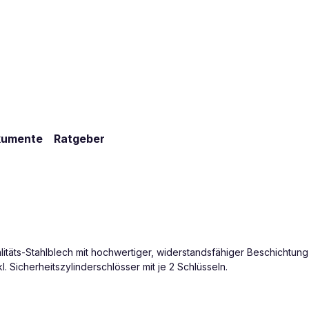
kumente
Ratgeber
litäts-Stahlblech mit hochwertiger, widerstandsfähiger Beschichtung
. Sicherheitszylinderschlösser mit je 2 Schlüsseln.