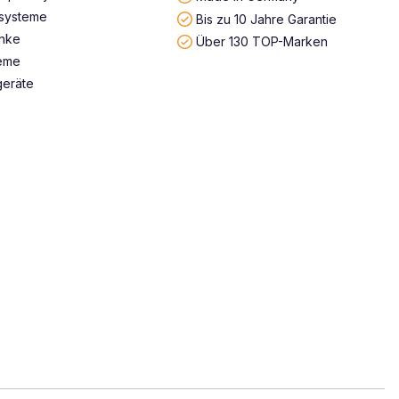
systeme
Bis zu 10 Jahre Garantie
änke
Über 130 TOP-Marken
teme
geräte