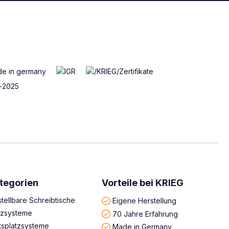
tegorien
Vorteile bei KRIEG
tellbare Schreibtische
Eigene Herstellung
atzsysteme
70 Jahre Erfahrung
tsplatzsysteme
Made in Germany