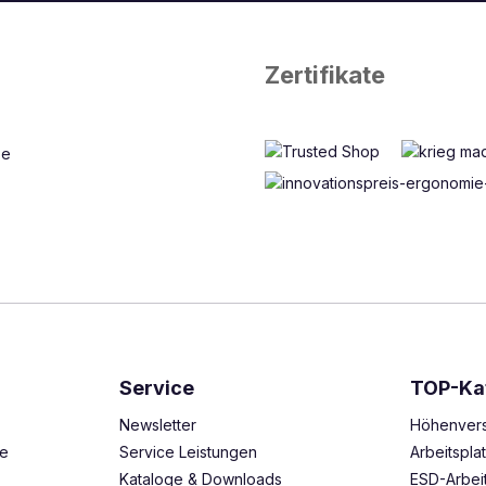
Zertifikate
Service
TOP-Ka
Newsletter
Höhenvers
ze
Service Leistungen
Arbeitspl
Kataloge & Downloads
ESD-Arbei