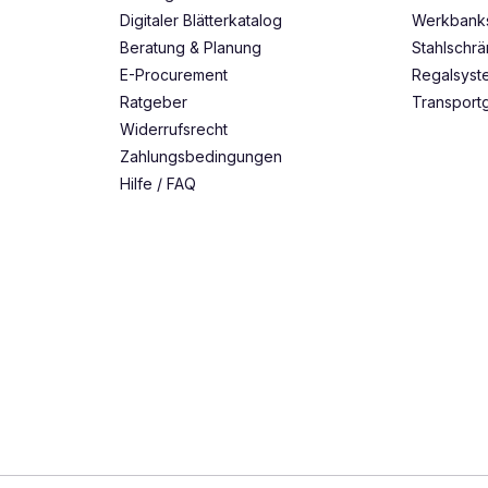
Digitaler Blätterkatalog
Werkbank
Beratung & Planung
Stahlschr
E-Procurement
Regalsys
Ratgeber
Transport
Widerrufsrecht
Zahlungsbedingungen
Hilfe / FAQ