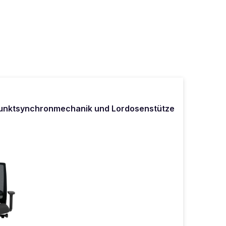
 Punktsynchronmechanik und Lordosenstütze